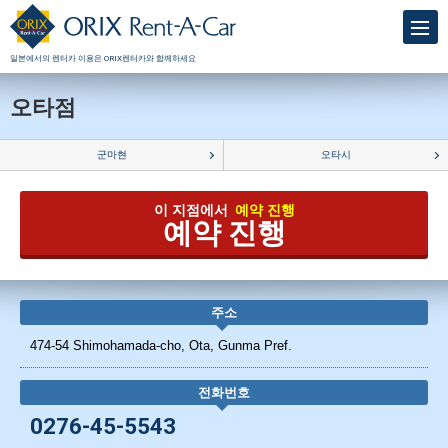
일본에서의 렌터카 이용은 ORIX렌터카와 함께하세요
오타점
군마현
오타시
이 지점에서
예약 진행
예약 진행
주소
474-54 Shimohamada-cho, Ota, Gunma Pref.
전화번호
0276-45-5543