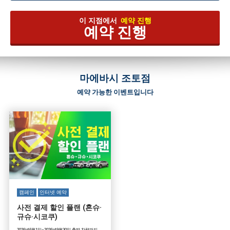
이 지점에서
예약 진행
예약 진행
마에바시 조토점
예약 가능한 이벤트입니다
캠페인
인터넷 예약
사전 결제 할인 플랜 (혼슈·
규슈·시코쿠)
2026년6월1일~2026년9월30일 출발 차량까지