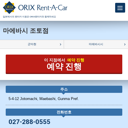
일본에서의 렌터카 이용은 ORIX렌터카와 함께하세요
마에바시 조토점
군마현
마에바시시
이 지점에서
예약 진행
예약 진행
주소
5-4-12 Jotomachi, Maebashi, Gunma Pref.
전화번호
027-288-0555