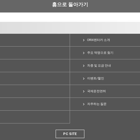
홈으로 돌아가기
ORIX렌터카 소개
주요 역명으로 찾기
차종 및 요금 안내
이벤트/할인
국제운전면허
자주하는 질문
PC SITE