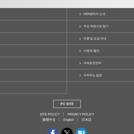
ORIX렌터카 소개
주요 역명으로 찾기
차종 및 요금 안내
이벤트/할인
국제운전면허
자주하는 질문
PC SITE
SITE POLICY
PRIVACY POLICY
繁體中文
English
日本語