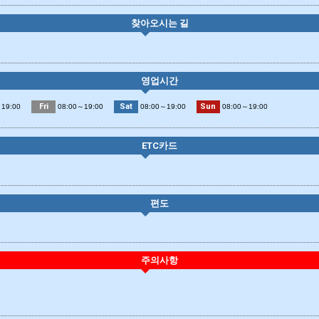
찾아오시는 길
영업시간
Fri
Sat
Sun
19:00
08:00～19:00
08:00～19:00
08:00～19:00
ETC카드
편도
주의사항