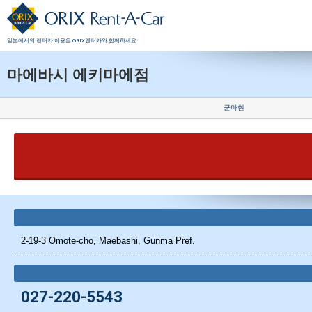
일본에서의 렌터카 이용은 ORIX렌터카와 함께하세요
마에바시 에키마에점
군마현
2-19-3 Omote-cho, Maebashi, Gunma Pref.
027-220-5543