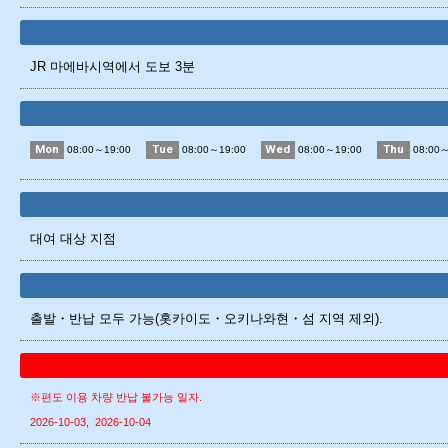
JR 마에바시역에서 도보 3분
Mon
Tue
Wed
Thu
08:00～19:00
08:00～19:00
08:00～19:00
08:00～
대여 대상 지점
출발・반납 모두 가능(홋카이도・오키나와현・섬 지역 제외).
※편도 이용 차량 반납 불가능 일자.
2026-10-03
2026-10-04