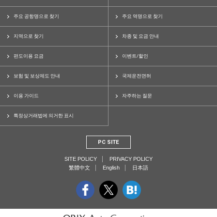
주요 공항명으로 찾기
주요 역명으로 찾기
지역으로 찾기
차종 및 요금 안내
편도이용 요금
이벤트/할인
보험 및 보상제도 안내
국제운전면허
이용 가이드
자주하는 질문
특정상거래법에 의거한 표시
PC SITE
SITE POLICY
PRIVACY POLICY
繁體中文
English
日本語