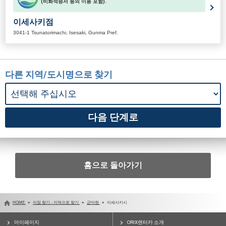
(비화석증서 등의 이용 포함).
이세사키점
3041-1 Tsunatorimachi, Isesaki, Gunma Pref.
다른 지역/도시명으로 찾기
홈으로 돌아가기
HOME
지점 찾기 - 지역으로 찾기
군마현
이세사키시
마이페이지
ORIX렌터카 소개