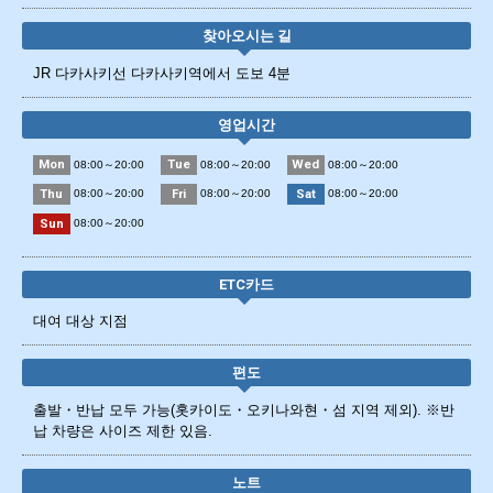
찾아오시는 길
JR 다카사키선 다카사키역에서 도보 4분
영업시간
Mon
Tue
Wed
08:00～20:00
08:00～20:00
08:00～20:00
Thu
Fri
Sat
08:00～20:00
08:00～20:00
08:00～20:00
Sun
08:00～20:00
ETC카드
대여 대상 지점
편도
출발・반납 모두 가능(홋카이도・오키나와현・섬 지역 제외). ※반
납 차량은 사이즈 제한 있음.
노트