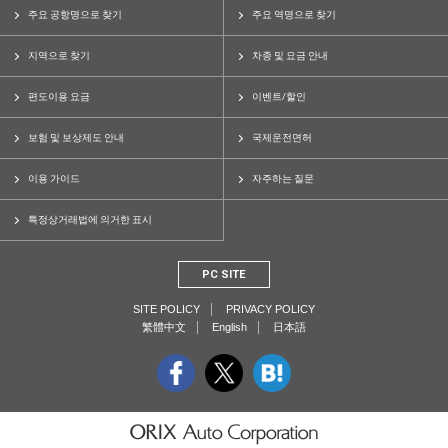
주요 공항명으로 찾기
주요 역명으로 찾기
지역으로 찾기
차종 및 요금 안내
편도이용 요금
이벤트/할인
보험 및 보상제도 안내
국제운전면허
이용 가이드
자주하는 질문
특정상거래법에 의거한 표시
PC SITE
SITE POLICY
PRIVACY POLICY
繁體中文
English
日本語