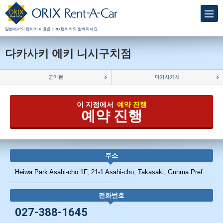
일본에서의 렌터카 이용은 ORIX렌터카와 함께하세요
다카사키 에키 니시구치점
군마현
다카사키시
이 지점에서
예약 진행
예약 진행
주소
Heiwa Park Asahi-cho 1F, 21-1 Asahi-cho, Takasaki, Gunma Pref.
전화번호
027-388-1645