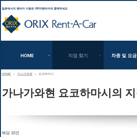
일본에서의 렌터카 이용은 ORIX렌터카와 함께하세요
ORIX Rent a Car
HOME
지점 찾기
차종 및 요금
HOME
가나가와현
요코하마시
가나가와현 요코하마시의 지
해당 10건