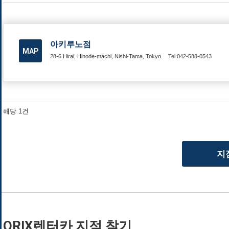
아키루노점
MAP
28-6 Hirai, Hinode-machi, Nishi-Tama, Tokyo
Tel:042-588-0543
해당 1건
지
ORIX렌터카 지점 찾기