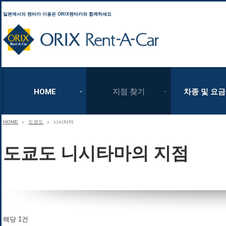
일본에서의 렌터카 이용은 ORIX렌터카와 함께하세요
ORIX Rent a Car
HOME
지점 찾기
차종 및 요금
HOME
도쿄도
니시타마
도쿄도 니시타마의 지점
해당 1건