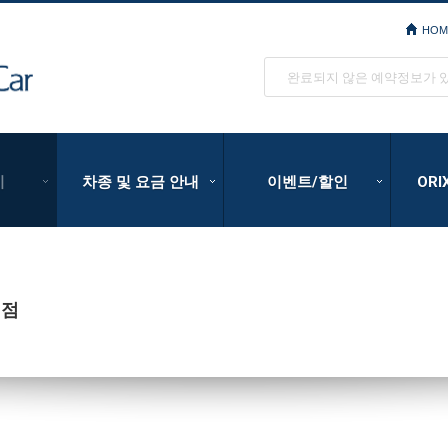
HOM
ORIX Rent a Car
완료되지 않은 예약정보가 
기
차종 및 요금 안내
이벤트/할인
OR
지점