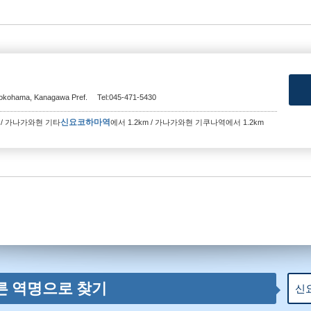
Yokohama, Kanagawa Pref.
Tel:045-471-5430
신요코하마역
m / 가나가와현 기타
에서 1.2km / 가나가와현 기쿠나역에서 1.2km
른 역명으로 찾기