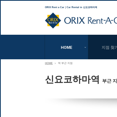
ORIX Rent a Car｜Car Rental in 신요코하마역
HOME
지점 찾
HOME
역 부근 지점
신요코하마역
부근 