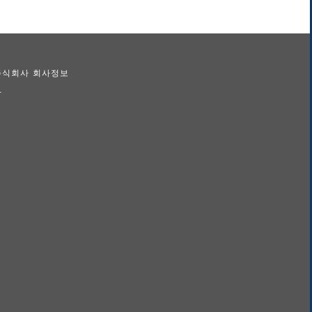
 주식회사 회사정보
람