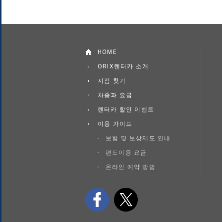
HOME
ORIX렌터카 소개
지점 찾기
차종과 요금
렌터카 할인 이벤트
이용 가이드
보험 및 보상제도 안내
편도이용 요금
온라인 예약 방법