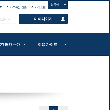
한국어
E
자주하는 질문
사이트맵
마이페이지
있습니다
IX렌터카 소개
이용 가이드