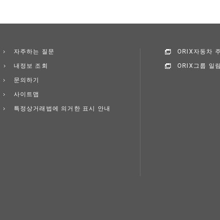
자주하는 질문
ORIX자동차
내정보 조회
ORIX그룹 일
문의하기
사이트맵
특정상거래법에 의거한 표시 안내