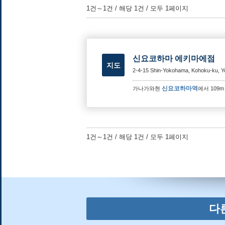
1건～1건 / 해당 1건 / 모두 1페이지
신요코하마 에키마에점
지도
2-4-15 Shin-Yokohama, Kohoku-ku, 
신요코하마역
가나가와현
에서 109
1건～1건 / 해당 1건 / 모두 1페이지
다