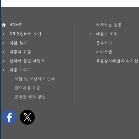
HOME
자주하는 질문
ORIX렌터카 소개
내정보 조회
지점 찾기
문의하기
차종과 요금
사이트맵
렌터카 할인 이벤트
특정상거래법에 의거한
이용 가이드
보험 및 보상제도 안내
편도이용 요금
온라인 예약 방법