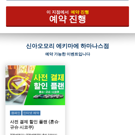
이 지점에서
예약 진행
예약 진행
신아오모리 에키마에 하마나스점
예약 가능한 이벤트입니다
캠페인
인터넷 예약
사전 결제 할인 플랜 (혼슈·
규슈·시코쿠)
2026년6월1일~2026년9월30일 출발 차량까지