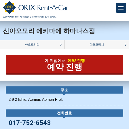
일본에서의 렌터카 이용은 ORIX렌터카와 함께하세요
신아오모리 에키마에 하마나스점
아오모리현
아오모리시
이 지점에서
예약 진행
예약 진행
주소
2-9-2 Ishie, Aomori, Aomori Pref.
전화번호
017-752-6543