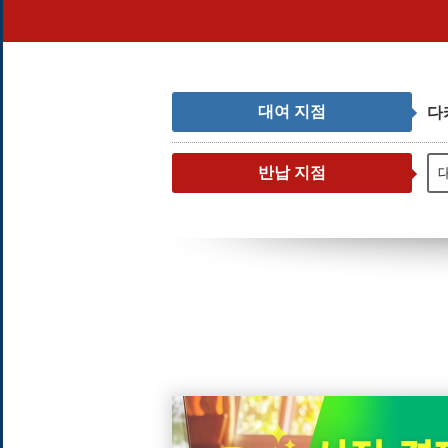
대여 지점
다
반납 지점