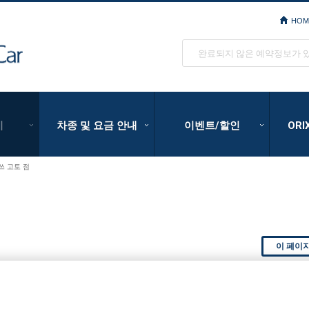
HOM
ORIX Rent a Car
완료되지 않은 예약정보가 
기
차종 및 요금 안내
이벤트/할인
OR
쓰 고토 점
이 페이