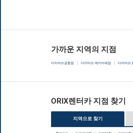
가까운 지역의 지점
다카마쓰공항점
다카마쓰 에키마에점
다카마쓰
ORIX렌터카 지점 찾기
지역으로 찾기