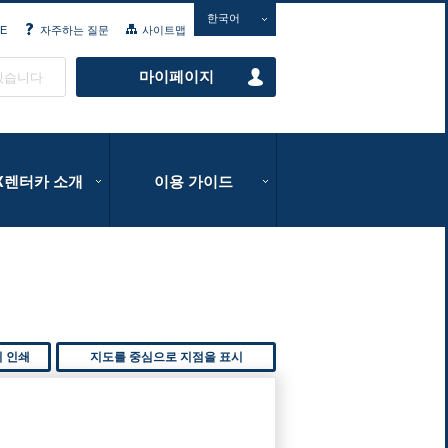
한국어
E
자주하는 질문
사이트맵
마이페이지
있습니다
IX렌터카 소개
이용 가이드
지 인쇄
지도를 중심으로 지점을 표시