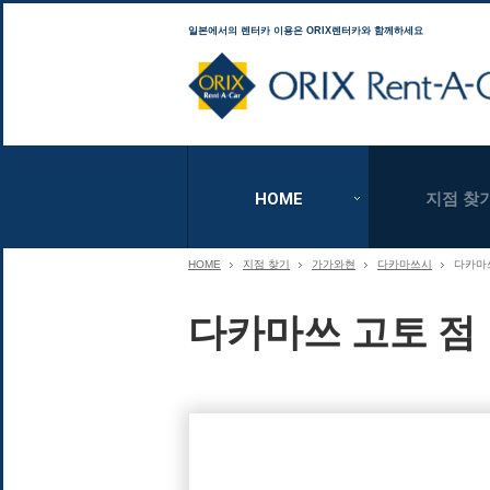
일본에서의 렌터카 이용은 ORIX렌터카와 함께하세요
HOME
지점 찾
HOME
지점 찾기
가가와현
다카마쓰시
다카마
다카마쓰 고토 점