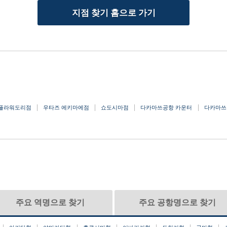
지점 찾기 홈으로 가기
 플라워도리점
우타즈 에키마에점
쇼도시마점
다카마쓰공항 카운터
다카마쓰
주요 역명으로 찾기
주요 공항명으로 찾기