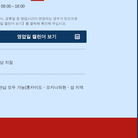
09:00～18:00
시, 공휴일 등 영업시간이 변경되는 경우가 있으므로
일 캘린더 보기】를 클릭해 확인해 주십시오.
영업일 캘린더 보기
상 지점
반납 모두 가능(홋카이도・오키나와현・섬 지역