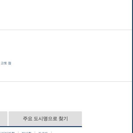
 고토 점
주요 도시명으로 찾기