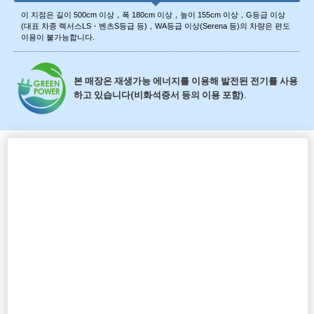
이 지점은 길이 500cm 이상，폭 180cm 이상，높이 155cm 이상，G등급 이상
(대표 차종 렉서스LS・벤츠S등급 등)，WA등급 이상(Serena 등)의 차량은 편도
이용이 불가능합니다.
본 매장은 재생가능 에너지를 이용해 발전된 전기를 사용
하고 있습니다(비화석증서 등의 이용 포함).