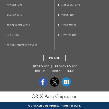
지역으로 찾기
차종 및 요금 안내
편도이용 요금
이벤트/할인
보험 및 보상제도 안내
국제운전면허
이용 가이드
자주하는 질문
특정상거래법에 의거한 표시
PC SITE
SITE POLICY
PRIVACY POLICY
繁體中文
English
日本語
© ORIX Auto Corporation All Rights Reserved.