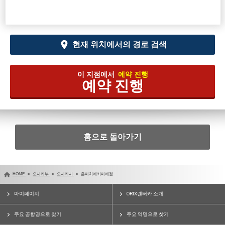
현재 위치에서의 경로 검색
이 지점에서
예약 진행
예약 진행
홈으로 돌아가기
HOME
오사카부
오사카시
혼마치에키마에점
마이페이지
ORIX렌터카 소개
주요 공항명으로 찾기
주요 역명으로 찾기