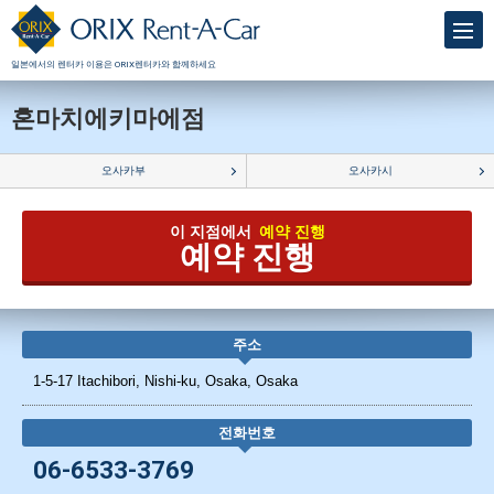
일본에서의 렌터카 이용은 ORIX렌터카와 함께하세요
혼마치에키마에점
오사카부
오사카시
이 지점에서
예약 진행
예약 진행
주소
1-5-17 Itachibori, Nishi-ku, Osaka, Osaka
전화번호
06-6533-3769