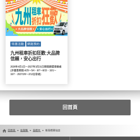
特惠活動
網路預約
九州租車折扣狂歡:大品牌
信賴，安心出行
2026年4月1日～2027年3月31日期間歸還車輛者
(非優惠期間:4/25～5/4、8/7～8/15、10/1～
10/7、2027/2/6～2/12出發者)
回首頁
回首頁
佐賀縣
鳥栖市
新鳥栖車站店