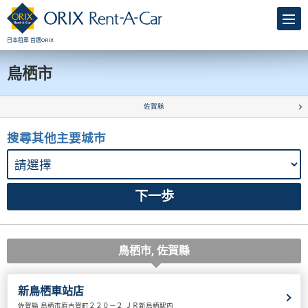
日本租車 首選ORIX
鳥栖市
佐賀縣
搜尋其他主要城市
鳥栖市, 佐賀縣
新鳥栖車站店
佐賀縣 鳥栖市原古賀町２２０－２ ＪＲ新鳥栖駅内