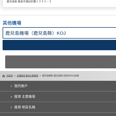
鹿兒島縣 霧島市溝辺町麓１３４２－３
其他機場
回首頁
店鋪搜尋 搜尋主要機場
鹿兒島機場 (鹿兒島縣) 附近的ORIX店鋪
我的帳戶
搜尋 主要機場
搜尋 地區名稱