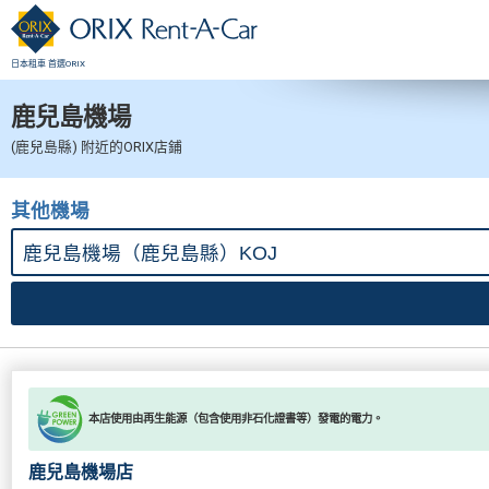
日本租車 首選ORIX
鹿兒島機場
(鹿兒島縣) 附近的ORIX店鋪
其他機場
本店使用由再生能源（包含使用非石化證書等）發電的電力。
鹿兒島機場店