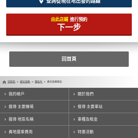
查詢從現在地出發的路線
由此店鋪
進行預約
下一步
回首頁
回首頁
鹿兒島縣
霧島市
鹿兒島機場店
我的帳戶
關於我們
搜尋 主要機場
搜尋 主要車站
搜尋 地區名稱
車種及租金
異地還車費用
特惠活動