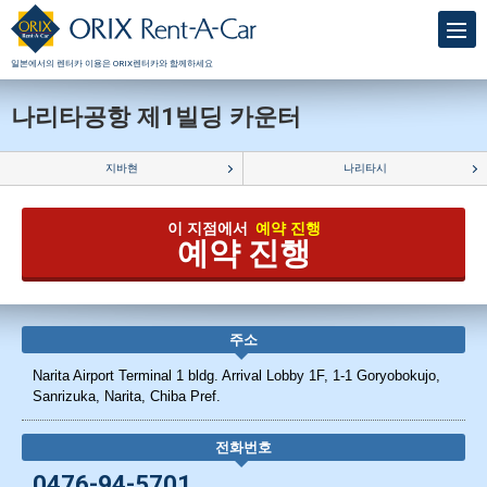
일본에서의 렌터카 이용은 ORIX렌터카와 함께하세요
나리타공항 제1빌딩 카운터
지바현
나리타시
이 지점에서
예약 진행
예약 진행
주소
Narita Airport Terminal 1 bldg. Arrival Lobby 1F, 1-1 Goryobokujo,
Sanrizuka, Narita, Chiba Pref.
전화번호
0476-94-5701