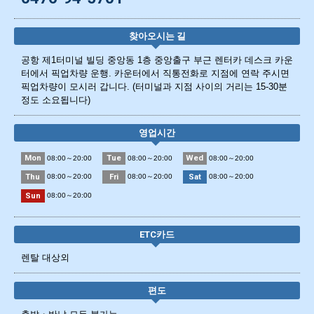
찾아오시는 길
공항 제1터미널 빌딩 중앙동 1층 중앙출구 부근 렌터카 데스크 카운
터에서 픽업차량 운행. 카운터에서 직통전화로 지점에 연락 주시면
픽업차량이 모시러 갑니다. (터미널과 지점 사이의 거리는 15-30분
정도 소요됩니다)
영업시간
Mon
Tue
Wed
08:00～20:00
08:00～20:00
08:00～20:00
Thu
Fri
Sat
08:00～20:00
08:00～20:00
08:00～20:00
Sun
08:00～20:00
ETC카드
렌탈 대상외
편도