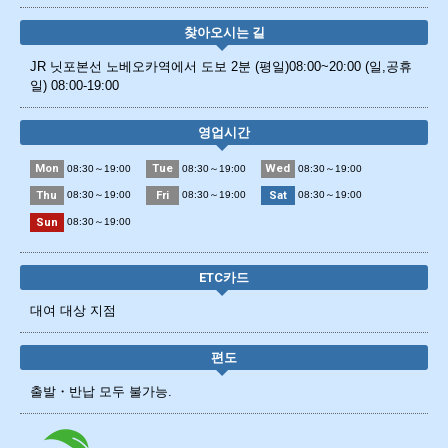
찾아오시는 길
JR 닛포본선 노베오카역에서 도보 2분 (평일)08:00~20:00 (일,공휴
일) 08:00-19:00
영업시간
Mon
Tue
Wed
08:30～19:00
08:30～19:00
08:30～19:00
Thu
Fri
Sat
08:30～19:00
08:30～19:00
08:30～19:00
Sun
08:30～19:00
ETC카드
대여 대상 지점
편도
출발・반납 모두 불가능.