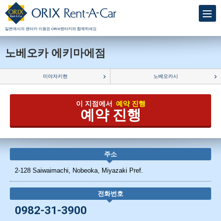
일본에서의 렌터카 이용은 ORIX렌터카와 함께하세요
노베오카 에키마에점
미야자키현
노베오카시
이 지점에서
예약 진행
예약 진행
주소
2-128 Saiwaimachi, Nobeoka, Miyazaki Pref.
전화번호
0982-31-3900