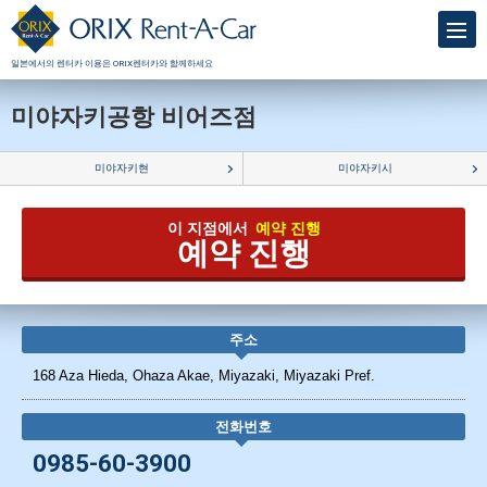
일본에서의 렌터카 이용은 ORIX렌터카와 함께하세요
미야자키공항 비어즈점
미야자키현
미야자키시
이 지점에서
예약 진행
예약 진행
주소
168 Aza Hieda, Ohaza Akae, Miyazaki, Miyazaki Pref.
전화번호
0985-60-3900