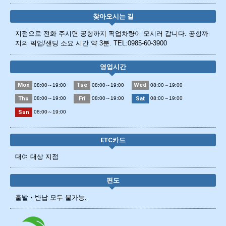
찾아오시는 길
지점으로 전화 주시면 공항까지 픽업차량이 모시러 갑니다. 공항까
지의 픽업/샌딩 소요 시간 약 3분. TEL:0985-60-3900
영업시간
Mon
Tue
Wed
08:00～19:00
08:00～19:00
08:00～19:00
Thu
Fri
Sat
08:00～19:00
08:00～19:00
08:00～19:00
Sun
08:00～19:00
ETC카드
대여 대상 지점
편도
출발・반납 모두 불가능.