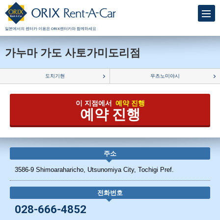
일본에서의 렌터카 이용은 ORIX렌터카와 함께하세요
가누마 가도 사토가미도리점
도치기현
우츠노미야시
이 지점에서
예약 진행
예약 진행
주소
3586-9 Shimoaraharicho, Utsunomiya City, Tochigi Pref.
전화번호
028-666-4852