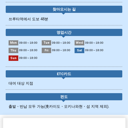
찾아오시는 길
쓰루타역에서 도보 48분
영업시간
Mon
Tue
Wed
09:00～18:00
09:00～18:00
09:00～18:00
Thu
Fri
Sat
09:00～18:00
09:00～18:00
09:00～18:00
Sun
09:00～18:00
ETC카드
대여 대상 지점
편도
출발・반납 모두 가능(홋카이도・오키나와현・섬 지역 제외).