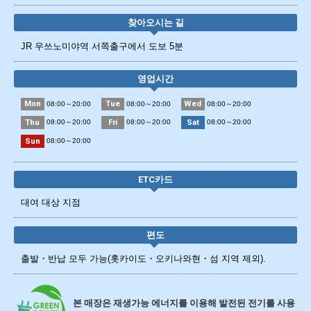
찾아오시는 길
JR 우쓰노미야역 서쪽출구에서 도보 5분
영업시간
Mon
Tue
Wed
08:00～20:00
08:00～20:00
08:00～20:00
Thu
Fri
Sat
08:00～20:00
08:00～20:00
08:00～20:00
Sun
08:00～20:00
ETC카드
대여 대상 지점
편도
출발・반납 모두 가능(홋카이도・오키나와현・섬 지역 제외).
본 매장은 재생가능 에너지를 이용해 발전된 전기를 사용