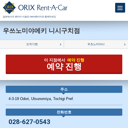
일본에서의 렌터카 이용은 ORIX렌터카와 함께하세요
우쓰노미야에키 니시구치점
도치기현
우츠노미야시
이 지점에서
예약 진행
예약 진행
주소
4-3-19 Odori, Utsunomiya, Tochigi Pref.
전화번호
028-627-0543