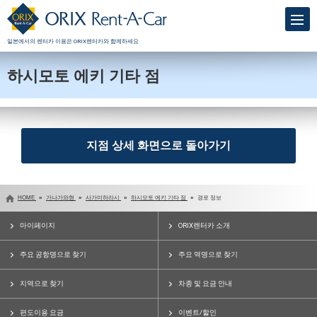
일본에서의 렌터카 이용은 ORIX렌터카와 함께하세요
하시모토 에키 기타 점
지점 상세 화면으로 돌아가기
HOME
가나가와현
사가미하라시
하시모토 에키 기타 점
경로 정보
마이페이지
ORIX렌터카 소개
주요 공항명으로 찾기
주요 역명으로 찾기
지역으로 찾기
차종 및 요금 안내
편도이용 요금
이벤트/할인