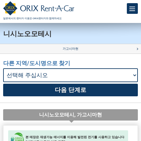
일본에서의 렌터카 이용은 ORIX렌터카와 함께하세요
니시노오모테시
가고시마현
다른 지역/도시명으로 찾기
니시노오모테시, 가고시마현
본 매장은 재생가능 에너지를 이용해 발전된 전기를 사용하고 있습니다