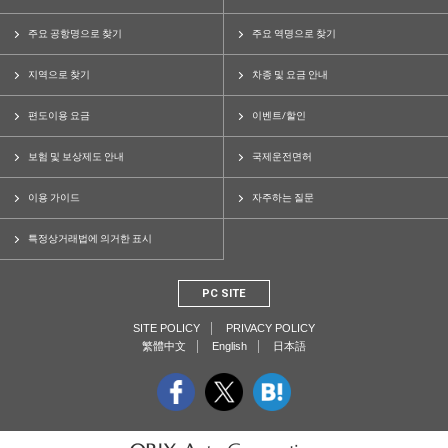
주요 공항명으로 찾기
주요 역명으로 찾기
지역으로 찾기
차종 및 요금 안내
편도이용 요금
이벤트/할인
보험 및 보상제도 안내
국제운전면허
이용 가이드
자주하는 질문
특정상거래법에 의거한 표시
PC SITE
SITE POLICY
PRIVACY POLICY
繁體中文
English
日本語