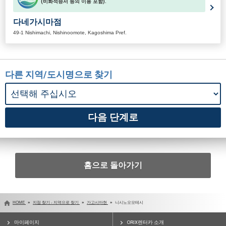
(비화석증서 등의 이용 포함).
다네가시마점
49-1 Nishimachi, Nishinoomote, Kagoshima Pref.
다른 지역/도시명으로 찾기
홈으로 돌아가기
HOME
지점 찾기 - 지역으로 찾기
가고시마현
니시노오모테시
마이페이지
ORIX렌터카 소개