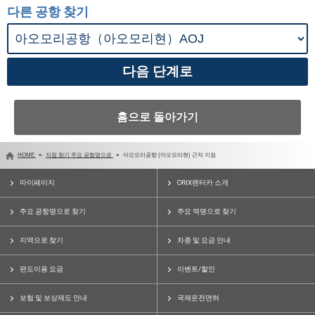
다른 공항 찾기
홈으로 돌아가기
HOME
지점 찾기 주요 공항명으로
아오모리공항 (아오모리현) 근처 지점
마이페이지
ORIX렌터카 소개
주요 공항명으로 찾기
주요 역명으로 찾기
지역으로 찾기
차종 및 요금 안내
편도이용 요금
이벤트/할인
보험 및 보상제도 안내
국제운전면허