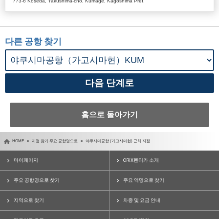
773-6 Koseda, Yakushima-cho, Kumage, Kagoshima Pref.
다른 공항 찾기
홈으로 돌아가기
HOME
지점 찾기 주요 공항명으로
야쿠시마공항 (가고시마현) 근처 지점
마이페이지
ORIX렌터카 소개
주요 공항명으로 찾기
주요 역명으로 찾기
지역으로 찾기
차종 및 요금 안내