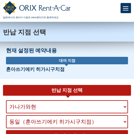
일본에서의 렌터카 이용은 ORIX렌터카와 함께하세요
반납 지점 선택
현재 설정된 예약내용
대여 지점
혼아쓰기에키 히가시구치점
반납 지점 선택