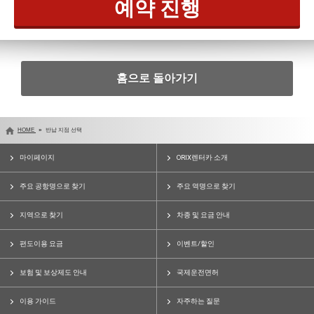
홈으로 돌아가기
HOME
반납 지점 선택
마이페이지
ORIX렌터카 소개
주요 공항명으로 찾기
주요 역명으로 찾기
지역으로 찾기
차종 및 요금 안내
편도이용 요금
이벤트/할인
보험 및 보상제도 안내
국제운전면허
이용 가이드
자주하는 질문