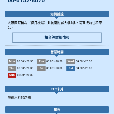
06-6152-8070
如何抵達
大阪國際機場（伊丹機場）北航廈附屬大樓1樓。請直接前往租車
站。
櫃台等詳細情報
營業時間
Mon
Tue
Wed
08:00～20:30
08:00～20:30
08:00～20:30
Thu
Fri
Sat
08:00～20:30
08:00～20:30
08:00～20:30
Sun
08:00～20:30
ETC卡片
提供出租的店舖
單程