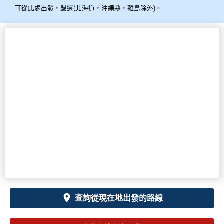
可從此處出發・歸還(北海道・沖繩縣・離島除外)。
查詢從現在地出發的路線