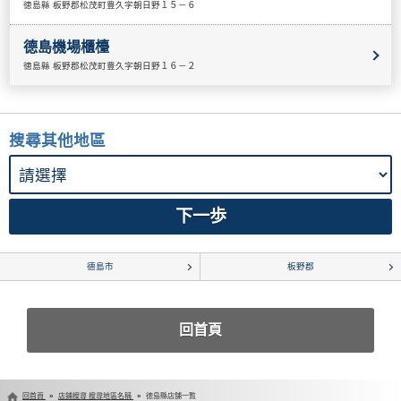
徳島縣 板野郡松茂町豊久字朝日野１５－６
德島機場櫃檯
徳島縣 板野郡松茂町豊久字朝日野１６－２
搜尋其他地區
德島市
板野郡
回首頁
回首頁
店鋪搜尋 搜尋地區名稱
徳島縣店舗一覧