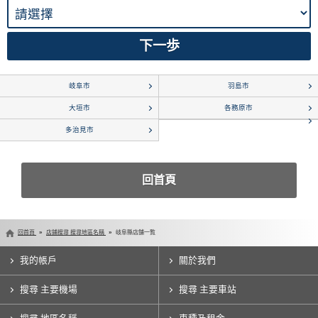
岐阜市
羽島市
大垣市
各務原市
多治見市
回首頁
回首頁
店鋪搜尋 搜尋地區名稱
岐阜縣店舗一覧
我的帳戶
關於我們
搜尋 主要機場
搜尋 主要車站