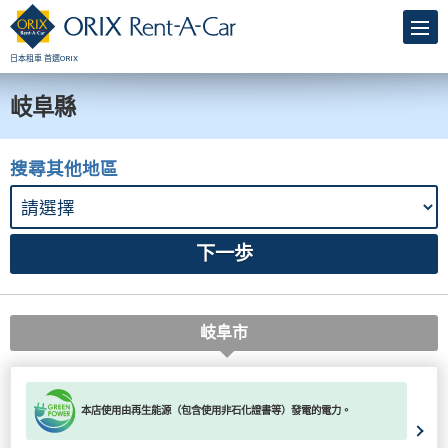
日本租車 首選ORIX
岐阜縣
搜尋其他地區
岐阜市
本店使用由再生能源（包含使用非石化證書等）發電的電力。