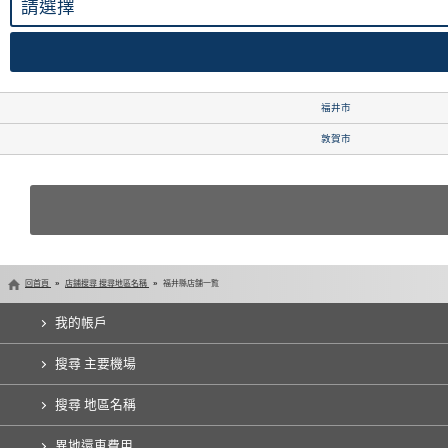
福井市
敦賀市
回首頁
店鋪搜尋 搜尋地區名稱
福井縣店舗一覧
我的帳戶
搜尋 主要機場
搜尋 地區名稱
異地還車費用