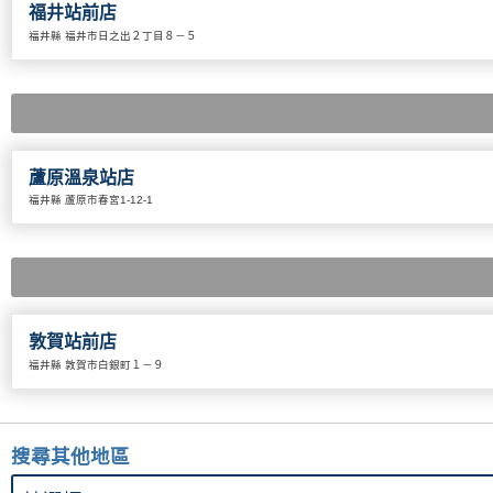
福井站前店
福井縣 福井市日之出２丁目８－５
蘆原溫泉站店
福井縣 蘆原市春宮1-12-1
敦賀站前店
福井縣 敦賀市白銀町１－９
搜尋其他地區