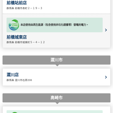
前橋站前店
群馬縣 前橋市表町２－１９－３
本店使用由再生能源（包含使用非石化證書等）發電的電力。
前橋城東店
群馬縣 前橋市城東町５－４－１２
澀川市
澀川店
群馬縣 澀川市石原206
高崎市