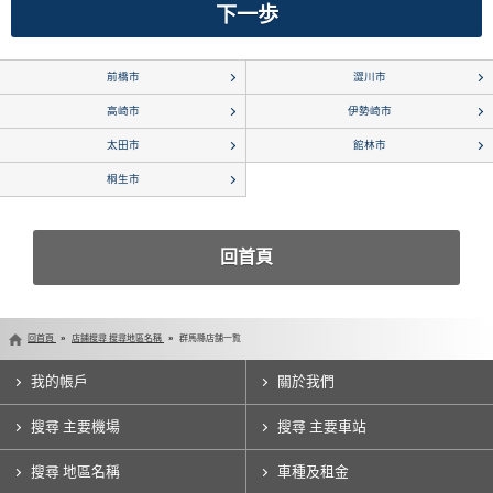
前橋市
澀川市
高崎市
伊勢崎市
太田市
館林市
桐生市
回首頁
回首頁
店鋪搜尋 搜尋地區名稱
群馬縣店舗一覧
我的帳戶
關於我們
搜尋 主要機場
搜尋 主要車站
搜尋 地區名稱
車種及租金