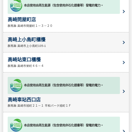
本店使用由再生能源（包含使用非石化證書等）發電的電力。
高崎問屋町店
群馬縣 高崎市問屋町１－３－２０
高崎上小鳥町櫃檯
群馬縣 高崎市上小鳥町105-1
高崎站東口櫃檯
群馬縣 高崎市栄町４６－４
本店使用由再生能源（包含使用非石化證書等）發電的電力。
高崎車站西口店
群馬縣 高崎市旭町２１－１ 平和パーク旭町１Ｆ
本店使用由再生能源（包含使用非石化證書等）發電的電力。