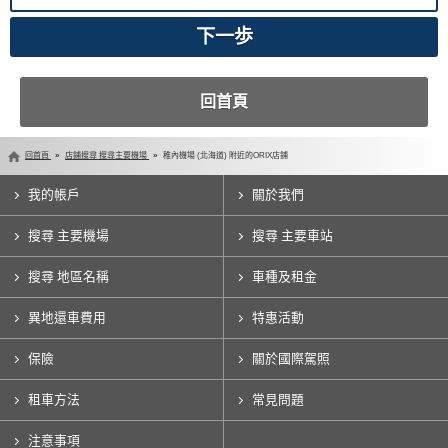
回首頁
回首頁
店鋪搜尋 搜尋主要機場
稚內機場 (北海道) 附近的ORIX店鋪
我的帳戶
關於我們
搜尋 主要機場
搜尋 主要車站
搜尋 地區名稱
車種及租金
異地還車費用
特惠活動
保險
關於國際駕照
租車方法
常見問題
注意事項