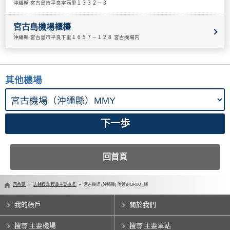
沖繩縣 宮古島市平良字西里１３３２－３
宮古島機場櫃檯
沖繩縣 宮古島市平良下里１６５７－１２８ 宮古機場内
其他機場
回首頁
回首頁
店鋪搜尋 搜尋主要機場
宮古機場 (沖繩縣) 附近的ORIX店鋪
我的帳戶
關於我們
搜尋 主要機場
搜尋 主要車站