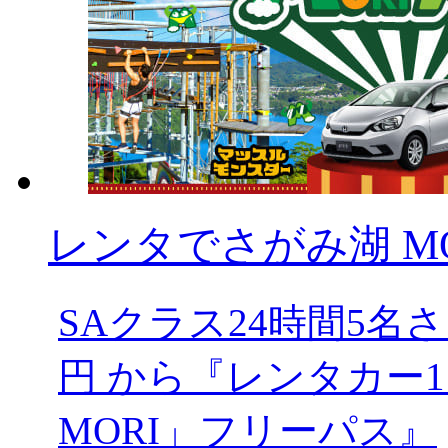
レンタでさがみ湖 MOR
SAクラス24時間5
円 から『レンタカー1
MORI」フリーパス』