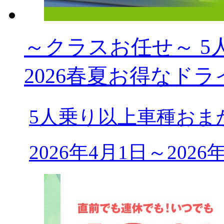
～クラスお任せ～ 5人乗
2026春夏お得なドラ
5人乗り以上車種おま
2026年4月1日～202