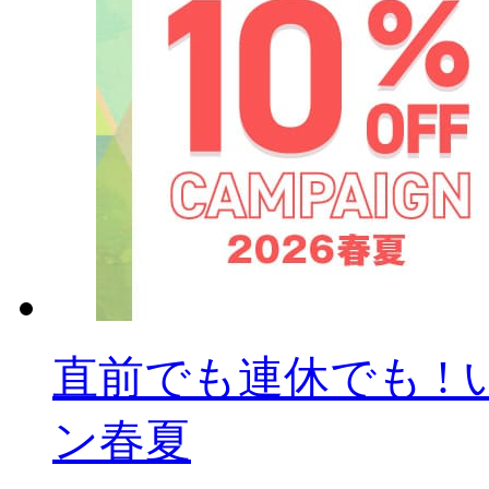
直前でも連休でも ! 
ン春夏