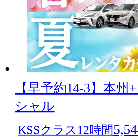
【早予約14-3】本
シャル
5,54
KSSクラス12時間