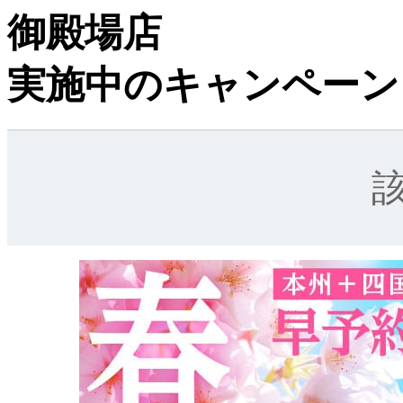
御殿場店
実施中のキャンペーン
該