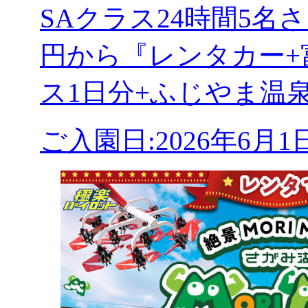
SAクラス24時間5
円から『レンタカー+
ス1日分+ふじやま温
ご入園日:2026年6月1