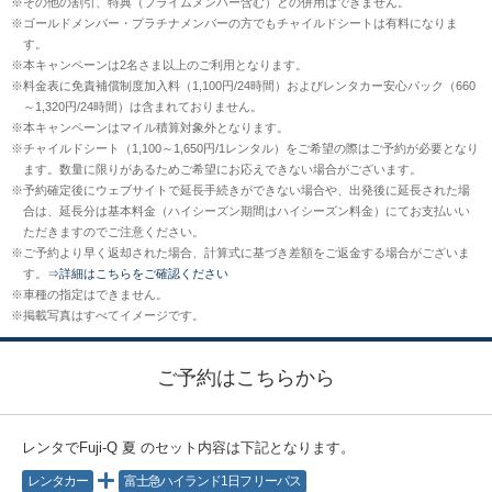
※
その他の割引、特典（プライムメンバー含む）との併用はできません。
※
ゴールドメンバー・プラチナメンバーの方でもチャイルドシートは有料になりま
す。
※
本キャンペーンは2名さま以上のご利用となります。
※
料金表に免責補償制度加入料（1,100円/24時間）およびレンタカー安心パック（660
～1,320円/24時間）は含まれておりません。
※
本キャンペーンはマイル積算対象外となります。
※
チャイルドシート（1,100～1,650円/1レンタル）をご希望の際はご予約が必要となり
ます。数量に限りがあるためご希望にお応えできない場合がございます。
※
予約確定後にウェブサイトで延長手続きができない場合や、出発後に延長された場
合は、延長分は基本料金（ハイシーズン期間はハイシーズン料金）にてお支払いい
ただきますのでご注意ください。
※
ご予約より早く返却された場合、計算式に基づき差額をご返金する場合がございま
す。
⇒詳細はこちらをご確認ください
※
車種の指定はできません。
※
掲載写真はすべてイメージです。
ご予約はこちらから
レンタでFuji-Q 夏
のセット内容は下記となります。
レンタカー
富士急ハイランド1日フリーパス