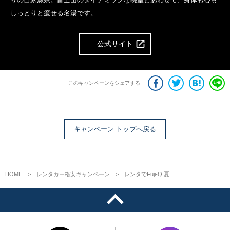
しっとりと癒せる名湯です。
公式サイト
このキャンペーンをシェアする
キャンペーン トップへ戻る
HOME
レンタカー格安キャンペーン
レンタでFuji-Q 夏