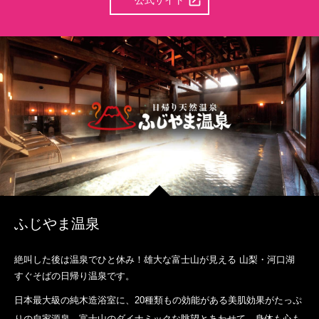
ふじやま温泉
絶叫した後は温泉でひと休み！雄大な富士山が見える 山梨・河口湖
すぐそばの日帰り温泉です。
日本最大級の純木造浴室に、20種類もの効能がある美肌効果がたっぷ
りの自家源泉。富士山のダイナミックな眺望とあわせて、身体も心も