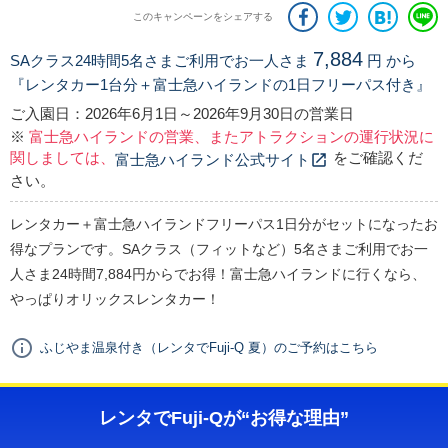
このキャンペーンをシェアする
7,884
SAクラス24時間5名さまご利用でお一人さま
円 から
『
レンタカー1台分＋富士急ハイランドの1日フリーパス付き
』
ご入園日：2026年6月1日～2026年9月30日の営業日
※
富士急ハイランドの営業、またアトラクションの運行状況に
関しましては、
をご確認くだ
富士急ハイランド公式サイト
さい。
レンタカー＋富士急ハイランドフリーパス1日分がセットになったお
得なプランです。SAクラス（フィットなど）5名さまご利用でお一
人さま24時間7,884円からでお得！富士急ハイランドに行くなら、
やっぱりオリックスレンタカー！
ふじやま温泉付き（レンタでFuji-Q 夏）のご予約はこちら
レンタでFuji-Qが“お得な理由”