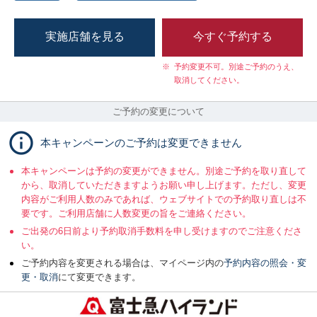
実施店舗を見る
今すぐ予約する
※
予約変更不可。別途ご予約のうえ、
取消してください。
ご予約の変更について
本キャンペーンのご予約は変更できません
本キャンペーンは予約の変更ができません。別途ご予約を取り直して
から、取消していただきますようお願い申し上げます。ただし、変更
内容がご利用人数のみであれば、ウェブサイトでの予約取り直しは不
要です。ご利用店舗に人数変更の旨をご連絡ください。
ご出発の6日前より予約取消手数料を申し受けますのでご注意くださ
い。
ご予約内容を変更される場合は、マイページ内の
予約内容の照会・変
更・取消
にて変更できます。