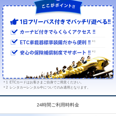
＊1
ETCカードはお客さまご自身でご用意ください。
＊2
レンタカーレンタル中についてのみ適用となります。
24時間ご利用時料金