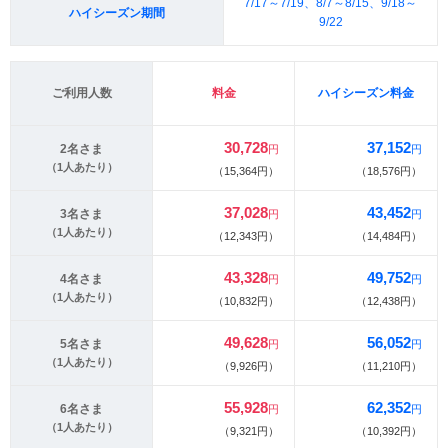
7/17～7/19、8/7～8/15、9/18～
ハイシーズン期間
9/22
ご利用人数
料金
ハイシーズン料金
30,728
37,152
2名さま
円
円
（1人あたり）
（15,364円）
（18,576円）
37,028
43,452
3名さま
円
円
（1人あたり）
（12,343円）
（14,484円）
43,328
49,752
4名さま
円
円
（1人あたり）
（10,832円）
（12,438円）
49,628
56,052
5名さま
円
円
（1人あたり）
（9,926円）
（11,210円）
55,928
62,352
6名さま
円
円
（1人あたり）
（9,321円）
（10,392円）