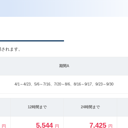
用されます。
期間A
4/1～4/23、5/6～7/16、7/20～8/6、8/16～9/17、9/23～9/30
12時間まで
24時間まで
4
5,544
7,425
円
円
円