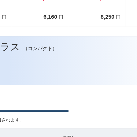
0
6,160
8,250
円
円
円
クラス
（コンパクト）
用されます。