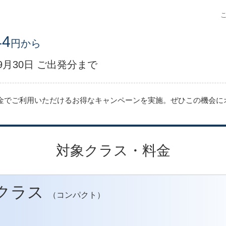
44
円から
年9月30日 ご出発分まで
料金でご利用いただけるお得なキャンペーンを実施。ぜひこの機会
対象クラス・料金
Sクラス
（コンパクト）