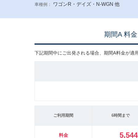
ワゴンR・デイズ・N-WGN 他
車種例：
期間A 料金
下記期間中にご出発される場合、期間A料金が適
ご利用期間
6時間まで
5,54
料金