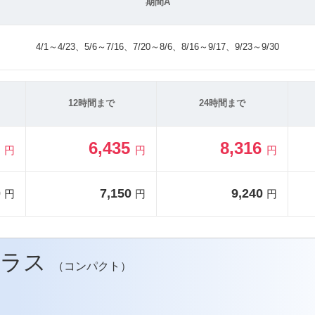
期間A
4/1～4/23、5/6～7/16、7/20～8/6、8/16～9/17、9/23～9/30
12時間まで
24時間まで
5
6,435
8,316
円
円
円
0
7,150
9,240
円
円
円
クラス
（コンパクト）