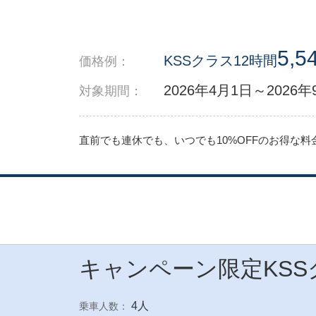
5,5
KSSクラス12時間
価格例：
2026年4月1日～2026
対象期間：
直前でも連休でも、いつでも10%OFFのお得な
キャンペーン限定KS
4人
乗車人数：