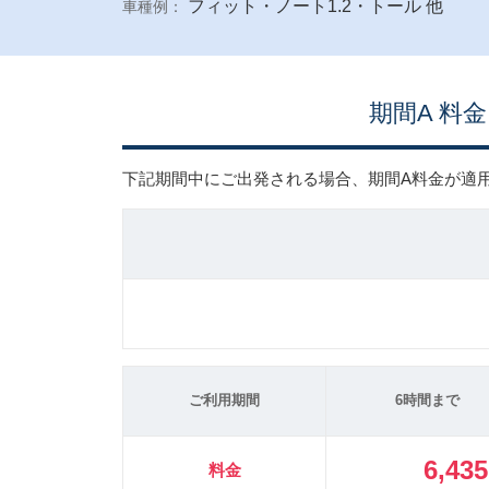
フィット・ノート1.2・トール 他
車種例：
期間A 料金
下記期間中にご出発される場合、期間A料金が適
ご利用期間
6時間まで
6,43
料金