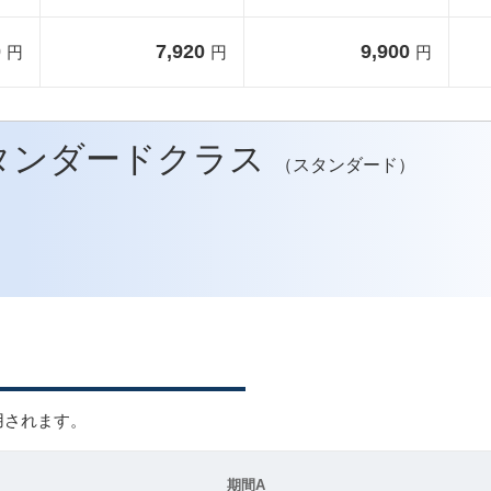
0
7,920
9,900
円
円
円
タンダードクラス
（スタンダード）
用されます。
期間A