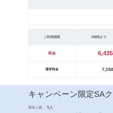
ご利用期間
6時間まで
6,43
料金
7,15
通常料金
キャンペーン限定SA
5人
乗車人数：