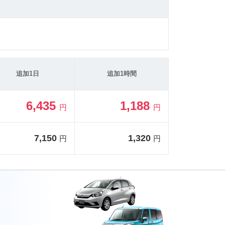
追加1日
追加1時間
6,435
1,188
円
円
7,150
1,320
円
円