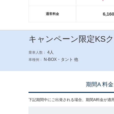
6,16
通常料金
キャンペーン限定KS
4人
乗車人数：
N-BOX・タント 他
車種例：
期間A 料金
下記期間中にご出発される場合、期間A料金が適