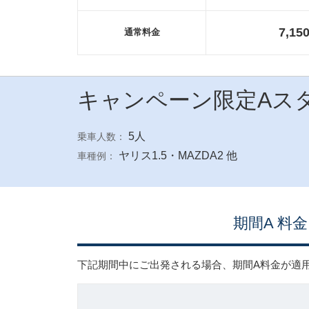
7,15
通常料金
キャンペーン限定Aス
5人
乗車人数：
ヤリス1.5・MAZDA2 他
車種例：
期間A 料金
下記期間中にご出発される場合、期間A料金が適