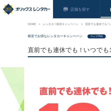
店舗
HOME
レンタカー格安キャンペーン
直前でも連休でも ! 
格安でお得なレンタカーキャンペーン
ウェブ予約
直前でも連休でも ! いつでも