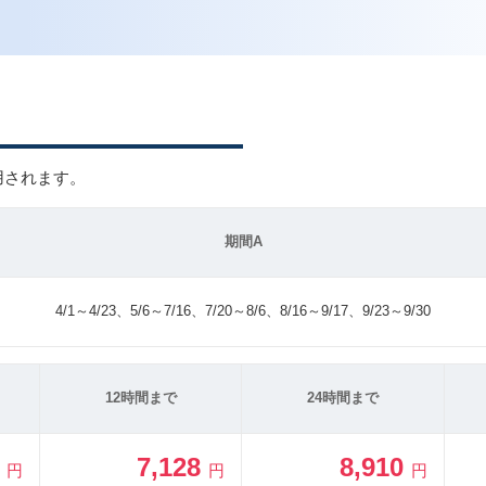
用されます。
期間A
4/1～4/23、5/6～7/16、7/20～8/6、8/16～9/17、9/23～9/30
12時間まで
24時間まで
5
7,128
8,910
円
円
円