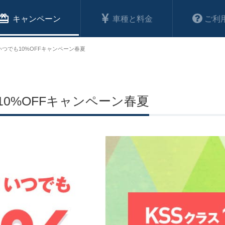
キャンペーン
車種と料金
ご利
いつでも10%OFFキャンペーン春夏
10%OFFキャンペーン春夏