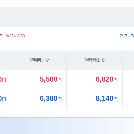
17、9/23～9/30
7/17～7
12時間まで
24時間まで
0
5,500
6,820
円
円
円
0
6,380
8,140
円
円
円