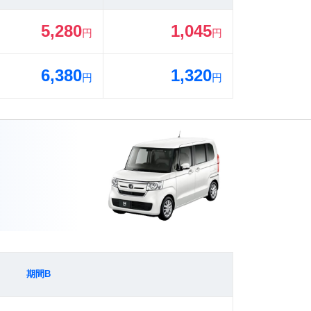
5,280
1,045
円
円
6,380
1,320
円
円
期間B