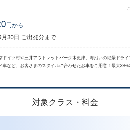
20
円から
年9月30日 ご出発分まで
京ドイツ村や三井アウトレットパーク木更津、海沿いの絶景ドライ
車など、お客さまのスタイルに合わせたお車をご用意！最大39%
対象クラス・料金