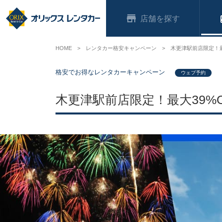
店舗
HOME
レンタカー格安キャンペーン
木更津駅前店限定！最
格安でお得なレンタカーキャンペーン
ウェブ予約
木更津駅前店限定！最大39%