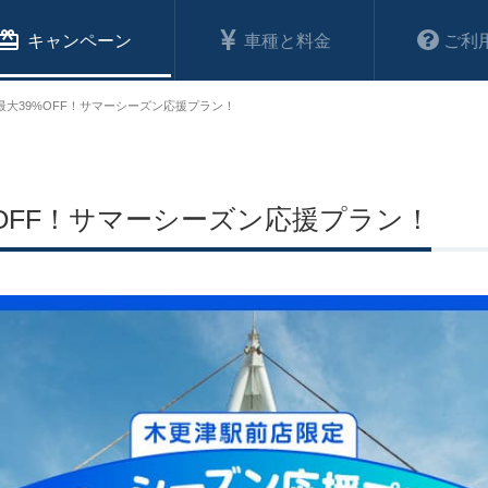
キャンペーン
車種と料金
ご利
大39%OFF！サマーシーズン応援プラン！
OFF！サマーシーズン応援プラン！