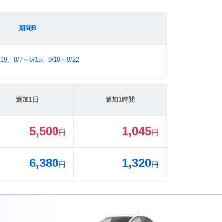
期間B
/19、8/7～8/15、9/18～9/22
追加1日
追加1時間
5,500
1,045
円
円
6,380
1,320
円
円