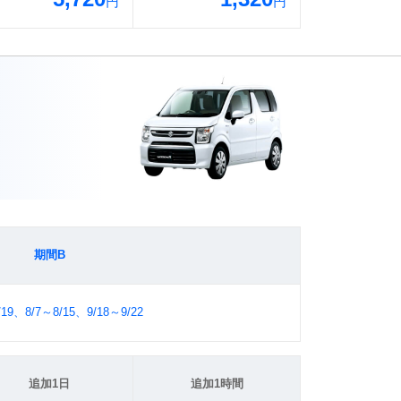
円
円
期間B
/19、8/7～8/15、9/18～9/22
追加1日
追加1時間