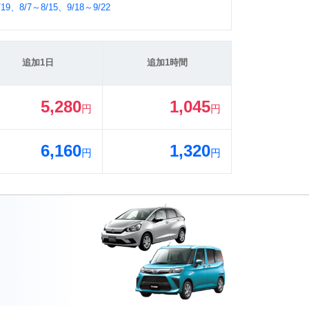
/19、8/7～8/15、9/18～9/22
追加1日
追加1時間
5,280
1,045
円
円
6,160
1,320
円
円