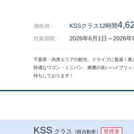
4,6
KSSクラス12時間
価格例：
2026年6月1日～2026
対象期間：
千葉県・内房エリアの観光、ドライブに最適！東
快適なワゴン・ミニバン、燃費の良いハイブリッド
待ちしております！
KSS
クラス
禁煙車
（軽自動車）