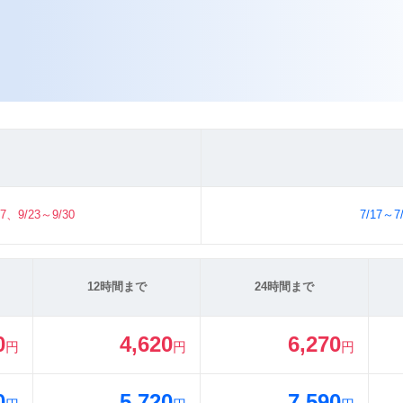
17、9/23～9/30
7/17～7
12時間まで
24時間まで
0
4,620
6,270
円
円
円
0
5,720
7,590