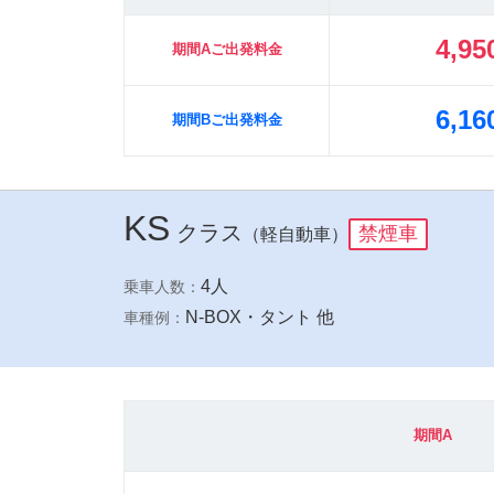
4,95
期間Aご出発料金
6,16
期間Bご出発料金
KS
クラス
禁煙車
（軽自動車）
4人
乗車人数：
N-BOX・タント 他
車種例：
期間A