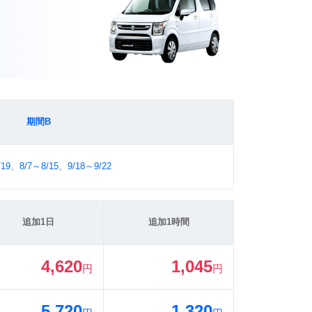
期間B
/19、8/7～8/15、9/18～9/22
追加1日
追加1時間
4,620
1,045
円
円
5,720
1,320