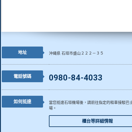
地址
沖縄県 石垣市盛山２２２－３５
0980-84-4033
電話號碼
如何抵達
當您抵達石垣機場後，請前往指定的租車接駁巴
場。
櫃台等詳細情報