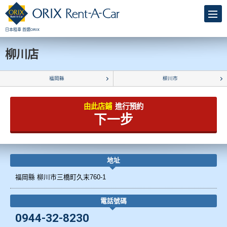
日本租車 首選ORIX
柳川店
福岡縣
柳川市
由此店鋪
進行預約
下一步
地址
福岡縣 柳川市三橋町久末760-1
電話號碼
0944-32-8230