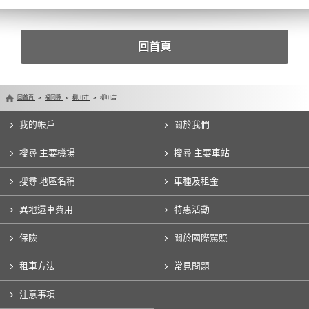
回首頁
回首頁
福岡縣
柳川市
柳川店
我的帳戶
關於我們
搜尋 主要機場
搜尋 主要車站
搜尋 地區名稱
車種及租金
異地還車費用
特惠活動
保險
關於國際駕照
租車方法
常見問題
注意事項