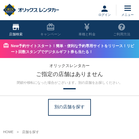
ログイン
店舗
キャンペーン
車種と料金
ご利用方法
New予約サイトスタート！簡単・便利な予約専用サイトをリリース！リピ
ート回数スタンプでデジタルギフト券も当たる！
オリックスレンタカー
ご指定の店舗はありません
閉鎖や移転になった場合がございます。別の店舗をお探しください。
別の店舗を探す
HOME
店舗を探す