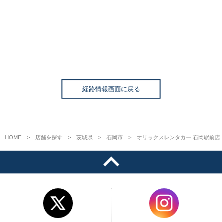
経路情報画面に戻る
HOME
店舗を探す
茨城県
石岡市
オリックスレンタカー 石岡駅前店