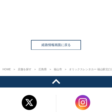
経路情報画面に戻る
HOME
店舗を探す
広島県
福山市
オリックスレンタカー 福山駅北口