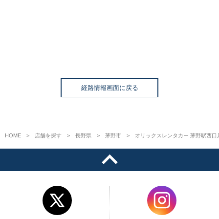
経路情報画面に戻る
HOME
店舗を探す
長野県
茅野市
オリックスレンタカー 茅野駅西口