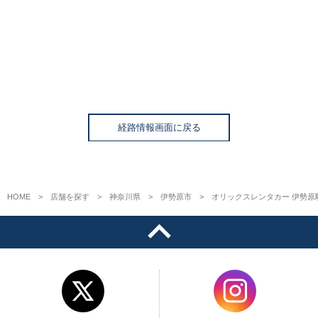
経路情報画面に戻る
HOME
店舗を探す
神奈川県
伊勢原市
オリックスレンタカー 伊勢原