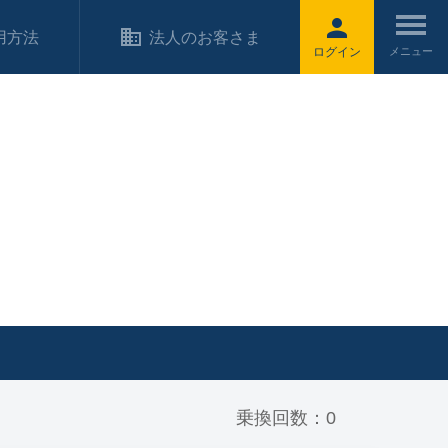
用方法
法人のお客さま
ログイン
乗換回数：0