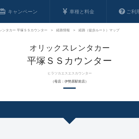
キャンペーン
車種と料金
ご利
レンタカー 平塚ＳＳカウンター
経路情報
経路（徒歩ルート）マップ
オリックスレンタカー
平塚ＳＳカウンター
ヒラツカエスエスカウンター
（母店：伊勢原駅前店）