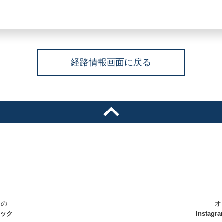
経路情報画面に戻る
ーの
オ
ェック
Instagr