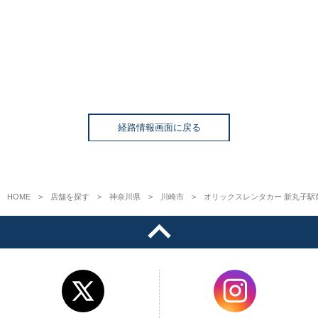
経路情報画面に戻る
HOME
店舗を探す
神奈川県
川崎市
オリックスレンタカー 新丸子駅