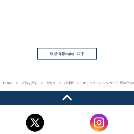
経路情報画面に戻る
HOME
店舗を探す
北海道
標津郡
オリックスレンタカー 中標津空港