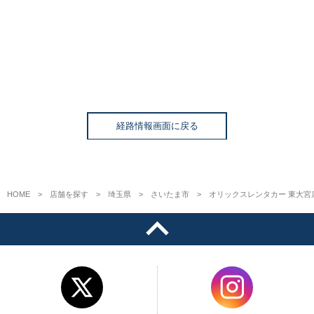
経路情報画面に戻る
HOME
店舗を探す
埼玉県
さいたま市
オリックスレンタカー 東大宮