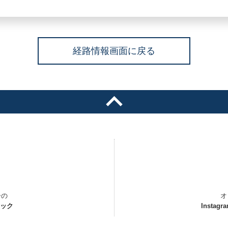
経路情報画面に戻る
ーの
オ
ェック
Instagr