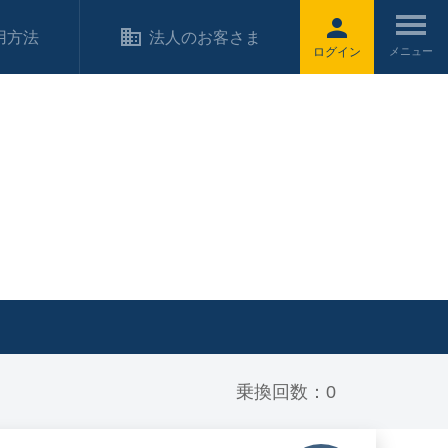
用方法
法人のお客さま
ログイン
乗換回数：0