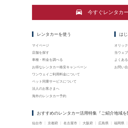
今すぐレンタカ
レンタカーを使う
はじ
マイページ
オリック
店舗を探す
当ウェブ
車種・料金を調べる
よくある
お得なレンタカー格安キャンペーン
お問い合
ワンウェイご利用料金について
ペット同乗サービスについて
法人のお客さまへ
海外のレンタカー予約
おすすめのレンタカー活用特集
『ご紹介地域を
仙台市
京都府
名古屋市
大阪府
広島県
福岡県